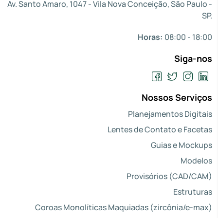
Av. Santo Amaro, 1047 - Vila Nova Conceição, São Paulo -
SP.
Horas:
08:00 - 18:00
Siga-nos
Nossos Serviços
Planejamentos Digitais
Lentes de Contato e Facetas
Guias e Mockups
Modelos
Provisórios (CAD/CAM)
Estruturas
Coroas Monolíticas Maquiadas (zircônia/e-max)