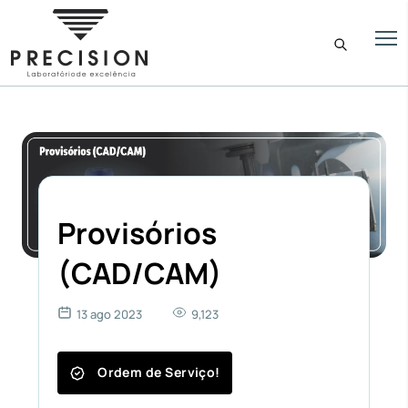
Provisórios
(CAD/CAM)
13 ago 2023
9,123
Ordem de Serviço!