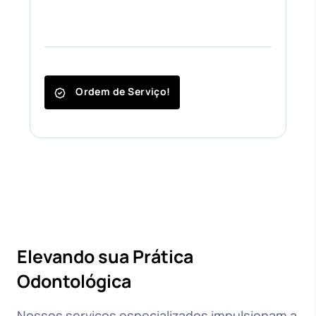
Ordem de Serviço!
Elevando sua Prática
Odontológica
Nossos serviços especializados impulsionam a