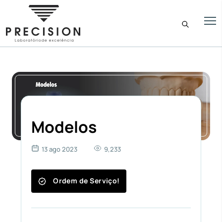
Modelos
13 ago 2023
9,233
Ordem de Serviço!