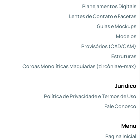
Planejamentos Digitais
Lentes de Contato e Facetas
Guias e Mockups
Modelos
Provisórios (CAD/CAM)
Estruturas
Coroas Monolíticas Maquiadas (zircônia/e-max)
Juridico
Política de Privacidade e Termos de Uso
Fale Conosco
Menu
Pagina Inicial