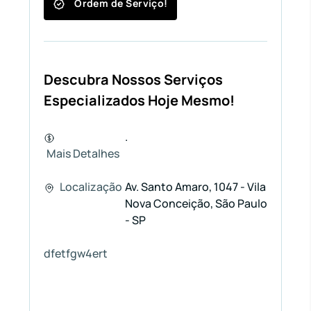
Ordem de Serviço!
Descubra Nossos Serviços
Especializados Hoje Mesmo!
.
Mais Detalhes
Localização
Av. Santo Amaro, 1047 - Vila
Nova Conceição, São Paulo
- SP
dfetfgw4ert