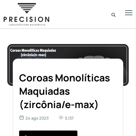
Coroas Monolíticas
Maquiadas
(zircônia/e-max)
24 ago 2023
5,137