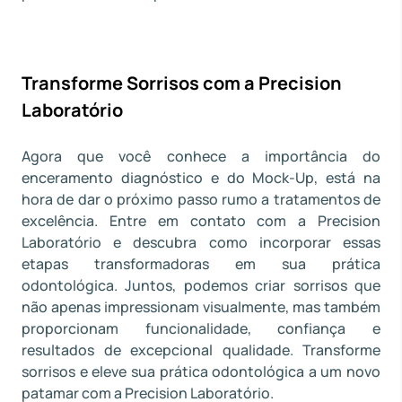
Transforme Sorrisos com a Precision
Laboratório
Agora que você conhece a importância do
enceramento diagnóstico e do Mock-Up, está na
hora de dar o próximo passo rumo a tratamentos de
excelência. Entre em contato com a Precision
Laboratório e descubra como incorporar essas
etapas transformadoras em sua prática
odontológica. Juntos, podemos criar sorrisos que
não apenas impressionam visualmente, mas também
proporcionam funcionalidade, confiança e
resultados de excepcional qualidade. Transforme
sorrisos e eleve sua prática odontológica a um novo
patamar com a Precision Laboratório.