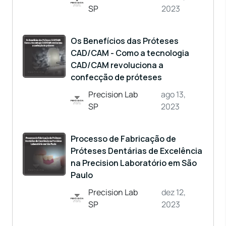
SP
2023
Os Benefícios das Próteses
CAD/CAM - Como a tecnologia
CAD/CAM revoluciona a
confecção de próteses
Precision Lab
ago 13,
SP
2023
Processo de Fabricação de
Próteses Dentárias de Excelência
na Precision Laboratório em São
Paulo
Precision Lab
dez 12,
SP
2023