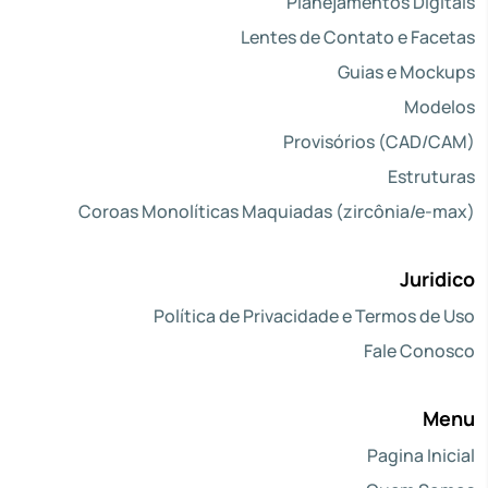
Planejamentos Digitais
Lentes de Contato e Facetas
Guias e Mockups
Modelos
Provisórios (CAD/CAM)
Estruturas
Coroas Monolíticas Maquiadas (zircônia/e-max)
Juridico
Política de Privacidade e Termos de Uso
Fale Conosco
Menu
Pagina Inicial