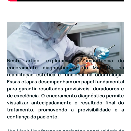
Neste artigo, exploramos a importância do
enceramento diagnóstico e do Mock-Up na
reabilitação estética e funcional na odontologia.
Essas etapas desempenham um papel fundamental
para garantir resultados previsíveis, duradouros e
de excelência. O enceramento diagnóstico permite
visualizar antecipadamente o resultado final do
tratamento, promovendo a previsibilidade e a
confiança do paciente.