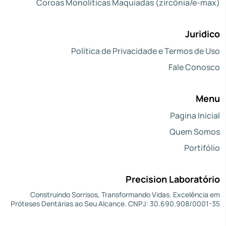
Coroas Monolíticas Maquiadas (zircônia/e-max)
Juridico
Política de Privacidade e Termos de Uso
Fale Conosco
Menu
Pagina Inicial
Quem Somos
Portifólio
Precision Laboratório
Construindo Sorrisos, Transformando Vidas. Excelência em
Próteses Dentárias ao Seu Alcance. CNPJ: 30.690.908/0001-35