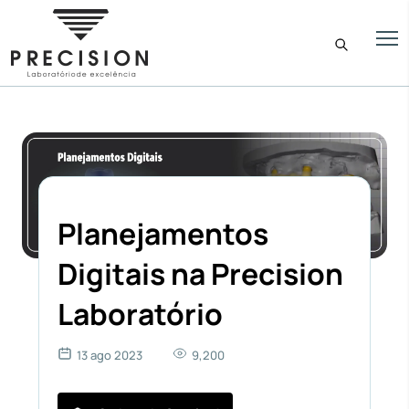
Planejamentos
Digitais na Precision
Laboratório
13 ago 2023
9,200